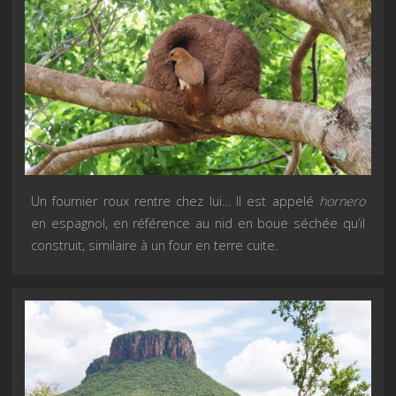
Un fournier roux rentre chez lui… Il est appelé
hornero
en espagnol, en référence au nid en boue séchée qu’il
construit, similaire à un four en terre cuite.