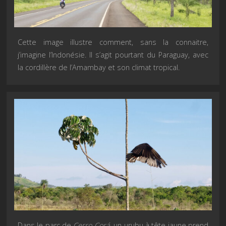
Cette image illustre comment, sans la connaitre,
j’imagine l’Indonésie. Il s’agit pourtant du Paraguay, avec
la cordillère de l’Amambay et son climat tropical.
Dans le parc de
Cerro Corá
, un urubu à tête jaune prend