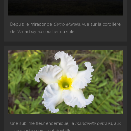
Depuis le mirador de
Cerro Muralla
, vue sur la cordillère
de l’Amanbay au coucher du soleil.
Une sublime fleur endémique, la
mandevilla petraea
, aux
allures entre spirale et dentelle.