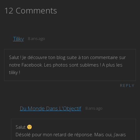
12 Comments
Tiliky
8 ans ago
Salut ! Je découvre ton blog suite à ton commentaire sur
notre Facebook. Les photos sont sublimes ! A plus les
tiliky !
REPLY
Du Monde Dans L'Objectif
8 ans ago
Salut
Désolé pour mon retard de réponse. Mais oui, j’avais