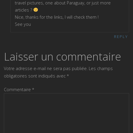
travel pictures, one about Paraguay, or just more
articles ?
Nice, thanks for the links, I will check them !
See you
REPLY
Laisser un commentaire
Votre adresse e-mail ne sera pas publiée.
Les champs
obligatoires sont indiqués avec
*
Commentaire
*