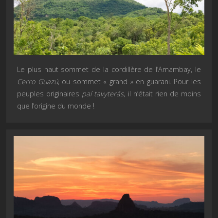
Le plus haut sommet de la cordillère de l’Amambay, le
Cerro Guazú
, ou sommet « grand » en guarani. Pour les
peuples originaires
paí tavyterás
, il n’était rien de moins
que l’origine du monde !