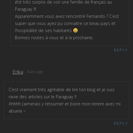
été très surpris de voir une famille de français au
Paraguay !!!
Apparemment vous avez rencontré Fernando ? C’est
super que vous ayez pu connaitre ce beau pays et
l’hospitalité de ses habitants
Bonnes routes à vous et à la prochaine.
REPLY
Erika
8 ans ago
C’est vraiment très agrèable de lire ton blog et je suis
ravie des articles sur le Paraguay !!
Ahhhh j’aimerais y retourner et boire mon terere avec mi
abuela ~
REPLY