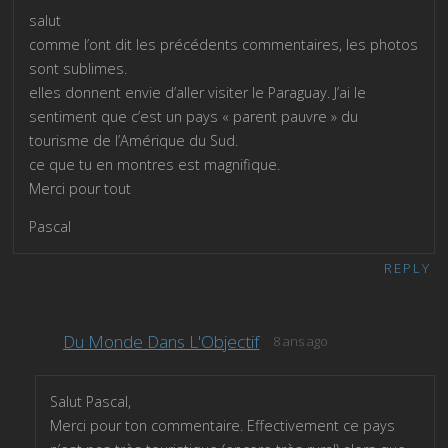
salut
comme l’ont dit les précédents commentaires, les photos
sont sublimes.
elles donnent envie d’aller visiter le Paraguay. J’ai le
sentiment que c’est un pays « parent pauvre » du
tourisme de l’Amérique du Sud.
ce que tu en montres est magnifique.
Merci pour tout
Pascal
REPLY
Du Monde Dans L'Objectif
8 ans ago
Salut Pascal,
Merci pour ton commentaire. Effectivement ce pays