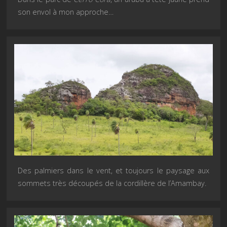
son envol à mon approche…
Des palmiers dans le vent, et toujours le paysage aux
sommets très découpés de la cordillère de l’Amambay.