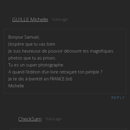
GUILLE Michelle
9 ans ago
Bonjour Samuel,
J’espère que tu vas bien
Je suis heureuse de pouvoir découvrir les magnifiques
photos que tu as prises.
Tu es un super photographe.
A quand l’édition d’un livre retraçant ton périple ?
Je te dis à bientôt en FRANCE (lol)
Michelle
REPLY
CheckSam
9 ans ago