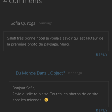
4 Comments
Sofia Quiroga
6 ans ago
Salut! très bonne note! Je voulais savoir qui est l’auteur de
la première photo de paysage. Merci!
REPLY
Du Monde Dans L'Objectif
6 ans ago
Bonjour Sofia,
Ravie qu’elle te plaise. Toutes les photos de ce site
sont les miennes !
REPLY