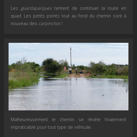
Les
guardaparques
tentent de continuer la route en
quad. Les petits points tout au fond du chemin sont à
nouveau des
carpinchos
!
Malheureusement le chemin se révèle finalement
impraticable pour tout type de véhicule.