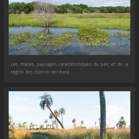
Les marais, paysages caractéristiques du parc et de la
région des
Esteros del Iberá
.