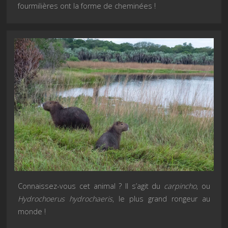
fourmilières ont la forme de cheminées !
Connaissez-vous cet animal ? Il s’agit du
carpincho
, ou
Hydrochoerus hydrochaeris
, le plus grand rongeur au
monde !